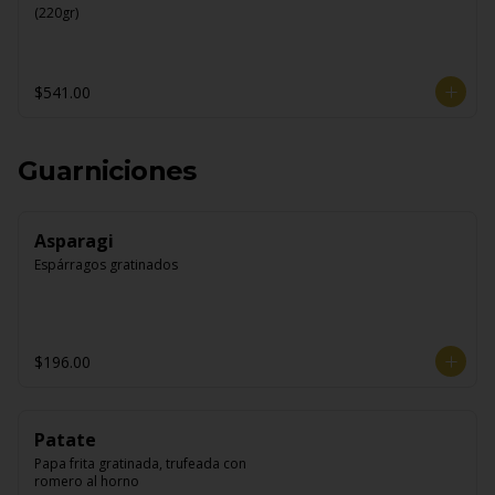
(220gr)
$541.00
Guarniciones
Asparagi
Espárragos gratinados
$196.00
Patate
Papa frita gratinada, trufeada con 
romero al horno