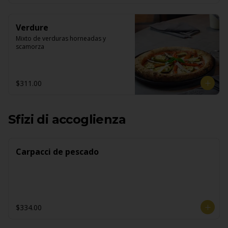
Verdure
Mixto de verduras horneadas y 
scamorza
$311.00
Sfizi di accoglienza
Carpacci de pescado
$334.00