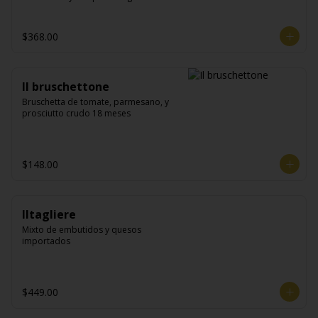
$368.00
Il bruschettone
Bruschetta de tomate, parmesano, y 
prosciutto crudo 18 meses
$148.00
Iltagliere
Mixto de embutidos y quesos 
importados
$449.00