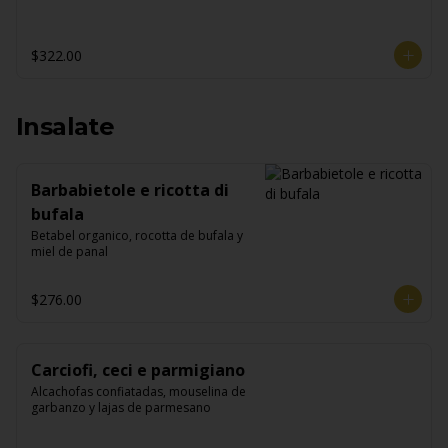
$322.00
Insalate
Barbabietole e ricotta di
bufala
Betabel organico, rocotta de bufala y 
miel de panal
$276.00
Carciofi, ceci e parmigiano
Alcachofas confiatadas, mouselina de 
garbanzo y lajas de parmesano