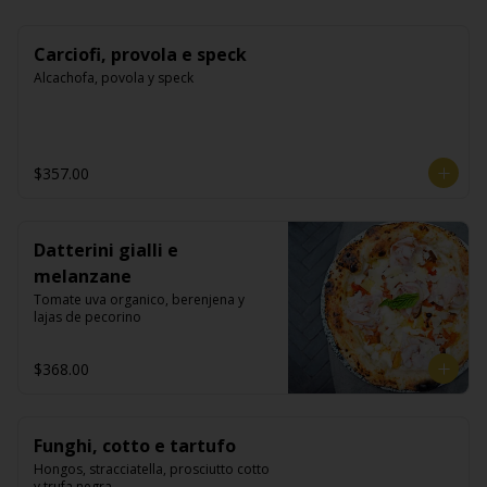
Carciofi, provola e speck
Alcachofa, povola y speck
$357.00
Datterini gialli e
melanzane
Tomate uva organico, berenjena y 
lajas de pecorino
$368.00
Funghi, cotto e tartufo
Hongos, stracciatella, prosciutto cotto 
y trufa negra