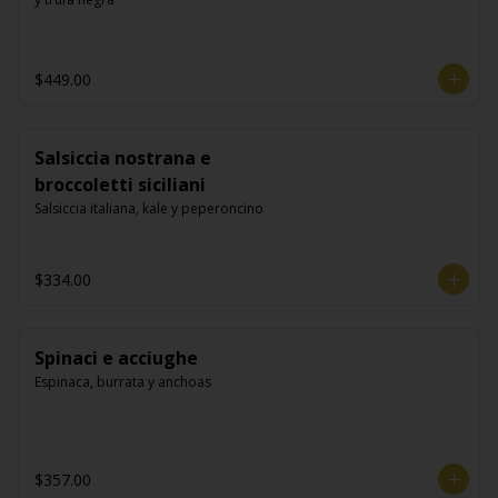
$449.00
Salsiccia nostrana e
broccoletti siciliani
Salsiccia italiana, kale y peperoncino
$334.00
Spinaci e acciughe
Espinaca, burrata y anchoas
$357.00