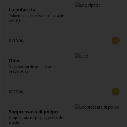
La polpetta
Polpetta de res en salsa rústica de 
tomate
$110.00
Olive
Degustación de aceite y aceitunas 
preparadas
$228.00
Soppressata di polipo
Soppressata de pulpo y aceite de 
añada