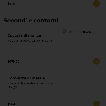
$328.00
Secondi e contorni
Costata di manzo
Ribe eye asado al carbón (400gr)
$679.00
Cotoletta di maiale
Milanesa de chuletón y cremolata 
(380gr)
$564.00