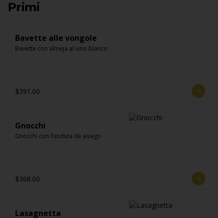
Primi
Bavette alle vongole
Bavette con almeja al vino blanco
$391.00
Gnocchi
Gnocchi con fonduta de asiago
$368.00
Lasagnetta