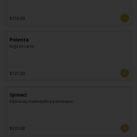
$150.00
Polenta
Ragú de carne
$121.00
Spinaci
Espinacas, mantequilla y parmesano
$133.00