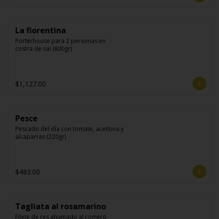
La fiorentina
Porterhouse para 2 personas en 
costra de sal (800gr)
$1,127.00
Pesce
Pescado del día con tomate, aceituna y 
alcaparras (220gr)
$483.00
Tagliata al rosamarino
Filete de res ahumado al romero 