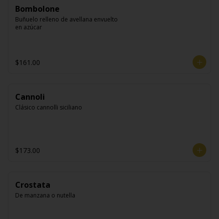
Bombolone
Buñuelo relleno de avellana envuelto 
en azúcar
$161.00
Cannoli
Clásico cannolli siciliano
$173.00
Crostata
De manzana o nutella