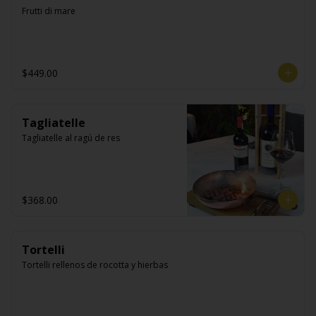
Frutti di mare
$449.00
Tagliatelle
Tagliatelle al ragú de res
$368.00
Tortelli
Tortelli rellenos de rocotta y hierbas