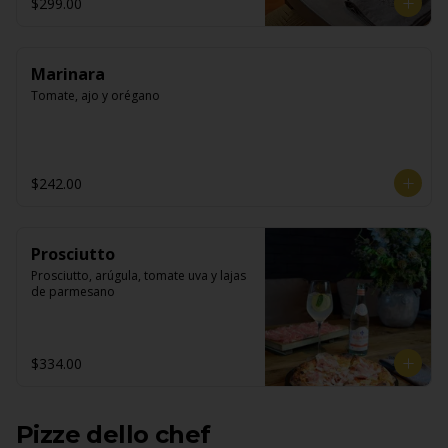
$299.00
Marinara
Tomate, ajo y orégano
$242.00
Prosciutto
Prosciutto, arúgula, tomate uva y lajas 
de parmesano
$334.00
Pizze dello chef