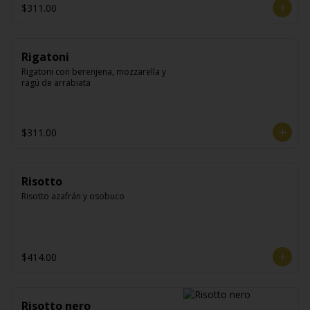
$311.00
Rigatoni
Rigatoni con berenjena, mozzarella y 
ragú de arrabiata
$311.00
Risotto
Risotto azafrán y osobuco
$414.00
Risotto nero