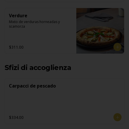
Verdure
Mixto de verduras horneadas y 
scamorza
$311.00
Sfizi di accoglienza
Carpacci de pescado
$334.00