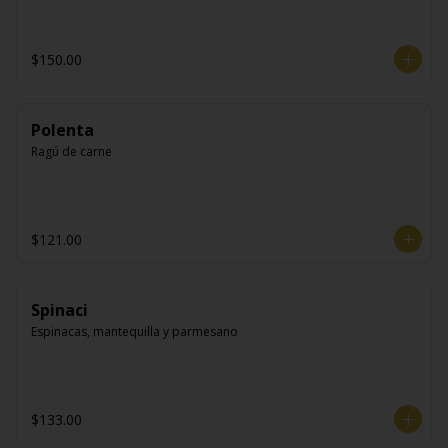
$150.00
Polenta
Ragú de carne
$121.00
Spinaci
Espinacas, mantequilla y parmesano
$133.00