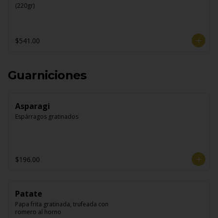
(220gr)
$541.00
Guarniciones
Asparagi
Espárragos gratinados
$196.00
Patate
Papa frita gratinada, trufeada con 
romero al horno