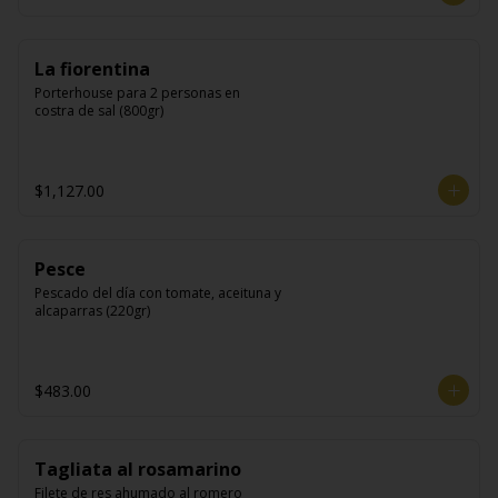
La fiorentina
Porterhouse para 2 personas en 
costra de sal (800gr)
$1,127.00
Pesce
Pescado del día con tomate, aceituna y 
alcaparras (220gr)
$483.00
Tagliata al rosamarino
Filete de res ahumado al romero 