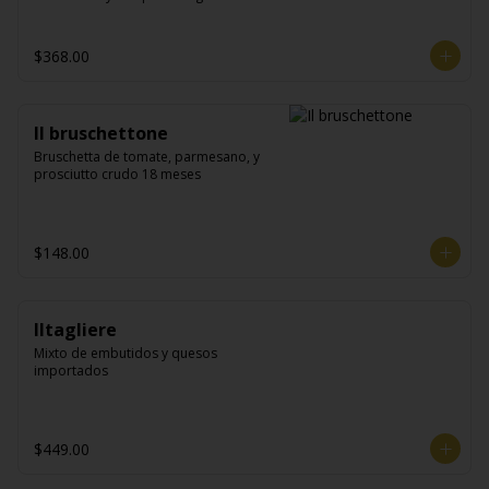
$368.00
Il bruschettone
Bruschetta de tomate, parmesano, y 
prosciutto crudo 18 meses
$148.00
Iltagliere
Mixto de embutidos y quesos 
importados
$449.00