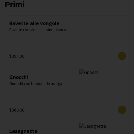
Primi
Bavette alle vongole
Bavette con almeja al vino blanco
$391.00
Gnocchi
Gnocchi con fonduta de asiago
$368.00
Lasagnetta