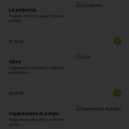
La polpetta
Polpetta de res en salsa rústica de 
tomate
$110.00
Olive
Degustación de aceite y aceitunas 
preparadas
$228.00
Soppressata di polipo
Soppressata de pulpo y aceite de 
añada