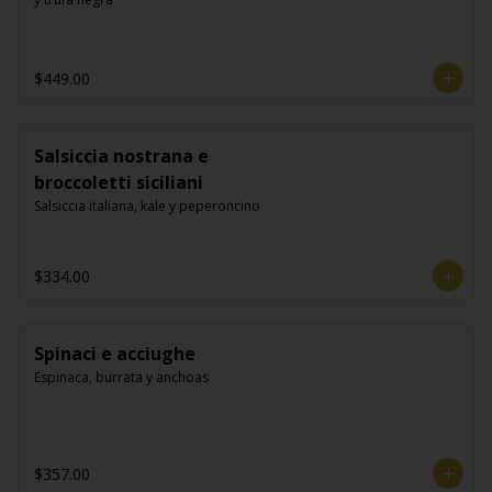
$449.00
Salsiccia nostrana e
broccoletti siciliani
Salsiccia italiana, kale y peperoncino
$334.00
Spinaci e acciughe
Espinaca, burrata y anchoas
$357.00