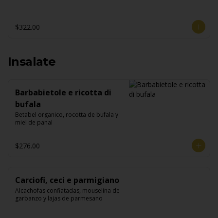
$322.00
Insalate
Barbabietole e ricotta di
bufala
Betabel organico, rocotta de bufala y 
miel de panal
$276.00
Carciofi, ceci e parmigiano
Alcachofas confiatadas, mouselina de 
garbanzo y lajas de parmesano