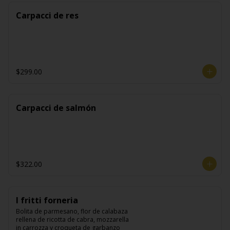
Carpacci de res
$299.00
Carpacci de salmón
$322.00
I fritti forneria
Bolita de parmesano, flor de calabaza 
rellena de ricotta de cabra, mozzarella 
in carrozza y croqueta de garbanzo