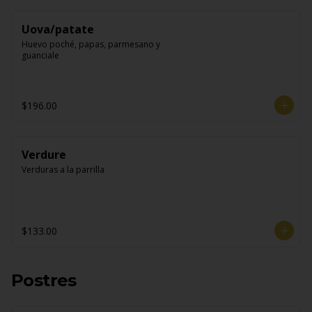
Uova/patate
Huevo poché, papas, parmesano y 
guanciale
$196.00
Verdure
Verduras a la parrilla
$133.00
Postres