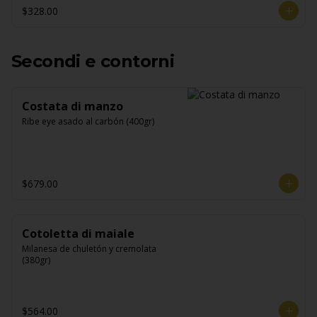
$328.00
Secondi e contorni
Costata di manzo
Ribe eye asado al carbón (400gr)
$679.00
Cotoletta di maiale
Milanesa de chuletón y cremolata 
(380gr)
$564.00