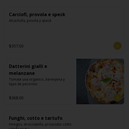
Carciofi, provola e speck
Alcachofa, povola y speck
$357.00
Datterini gialli e
melanzane
Tomate uva organico, berenjena y 
lajas de pecorino
$368.00
Funghi, cotto e tartufo
Hongos, stracciatella, prosciutto cotto 
y trufa negra