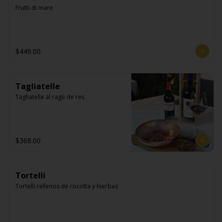
Frutti di mare
$449.00
Tagliatelle
Tagliatelle al ragú de res
$368.00
Tortelli
Tortelli rellenos de rocotta y hierbas