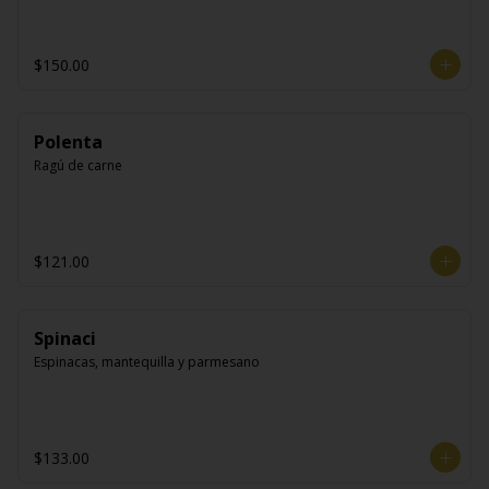
$150.00
Polenta
Ragú de carne
$121.00
Spinaci
Espinacas, mantequilla y parmesano
$133.00