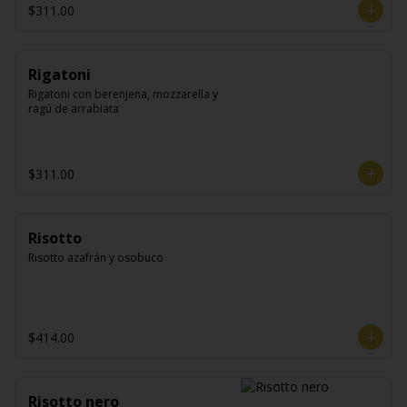
$311.00
Rigatoni
Rigatoni con berenjena, mozzarella y 
ragú de arrabiata
$311.00
Risotto
Risotto azafrán y osobuco
$414.00
Risotto nero