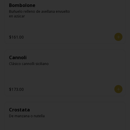
Bombolone
Buñuelo relleno de avellana envuelto 
en azúcar
$161.00
Cannoli
Clásico cannolli siciliano
$173.00
Crostata
De manzana o nutella