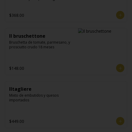
$368.00
Il bruschettone
Bruschetta de tomate, parmesano, y 
prosciutto crudo 18 meses
$148.00
Iltagliere
Mixto de embutidos y quesos 
importados
$449.00