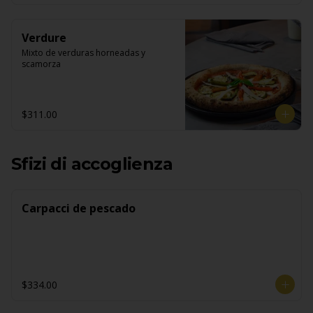
Verdure
Mixto de verduras horneadas y 
scamorza
$311.00
Sfizi di accoglienza
Carpacci de pescado
$334.00