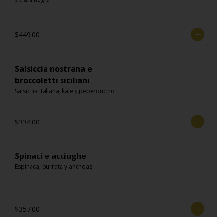
$449.00
Salsiccia nostrana e
broccoletti siciliani
Salsiccia italiana, kale y peperoncino
$334.00
Spinaci e acciughe
Espinaca, burrata y anchoas
$357.00