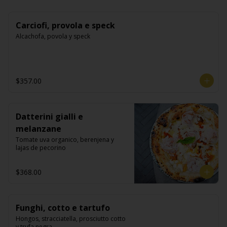
Carciofi, provola e speck
Alcachofa, povola y speck
$357.00
Datterini gialli e
melanzane
Tomate uva organico, berenjena y 
lajas de pecorino
$368.00
Funghi, cotto e tartufo
Hongos, stracciatella, prosciutto cotto 
y trufa negra