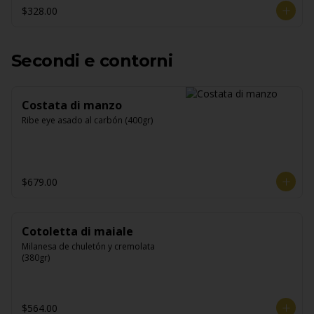
$328.00
Secondi e contorni
Costata di manzo
Ribe eye asado al carbón (400gr)
$679.00
Cotoletta di maiale
Milanesa de chuletón y cremolata 
(380gr)
$564.00