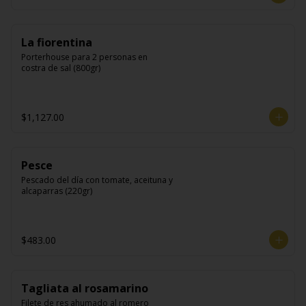
La fiorentina
Porterhouse para 2 personas en 
costra de sal (800gr)
$1,127.00
Pesce
Pescado del día con tomate, aceituna y 
alcaparras (220gr)
$483.00
Tagliata al rosamarino
Filete de res ahumado al romero 