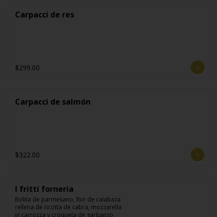
Carpacci de res
$299.00
Carpacci de salmón
$322.00
I fritti forneria
Bolita de parmesano, flor de calabaza 
rellena de ricotta de cabra, mozzarella 
in carrozza y croqueta de garbanzo