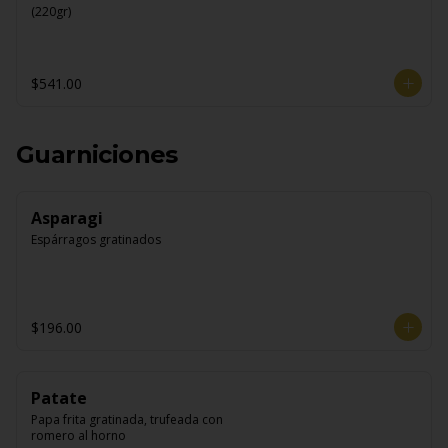
(220gr)
$541.00
Guarniciones
Asparagi
Espárragos gratinados
$196.00
Patate
Papa frita gratinada, trufeada con 
romero al horno