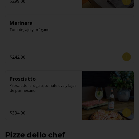
$299.00
Marinara
Tomate, ajo y orégano
$242.00
Prosciutto
Prosciutto, arúgula, tomate uva y lajas 
de parmesano
$334.00
Pizze dello chef