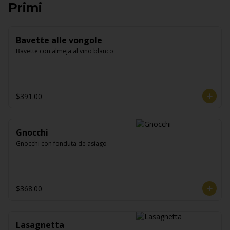
Primi
Bavette alle vongole
Bavette con almeja al vino blanco
$391.00
Gnocchi
Gnocchi con fonduta de asiago
$368.00
Lasagnetta