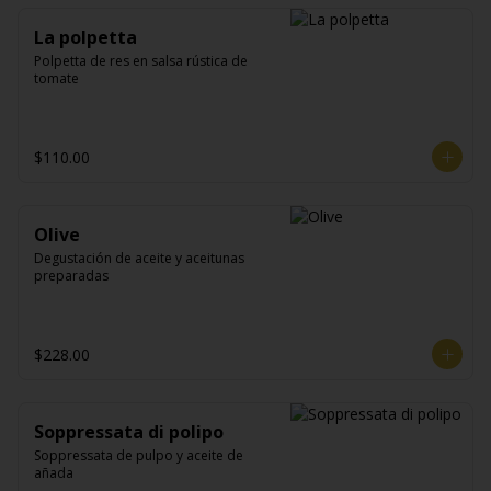
La polpetta
Polpetta de res en salsa rústica de 
tomate
$110.00
Olive
Degustación de aceite y aceitunas 
preparadas
$228.00
Soppressata di polipo
Soppressata de pulpo y aceite de 
añada