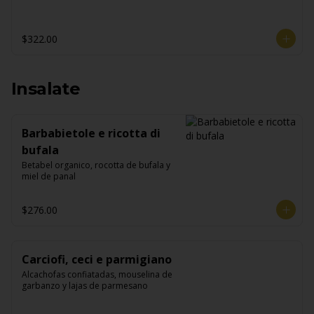
$322.00
Insalate
Barbabietole e ricotta di
bufala
Betabel organico, rocotta de bufala y 
miel de panal
$276.00
Carciofi, ceci e parmigiano
Alcachofas confiatadas, mouselina de 
garbanzo y lajas de parmesano