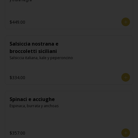
$449.00
Salsiccia nostrana e
broccoletti siciliani
Salsiccia italiana, kale y peperoncino
$334.00
Spinaci e acciughe
Espinaca, burrata y anchoas
$357.00