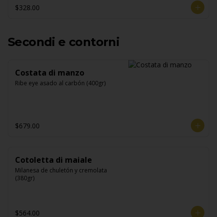
$328.00
Secondi e contorni
Costata di manzo
Ribe eye asado al carbón (400gr)
$679.00
Cotoletta di maiale
Milanesa de chuletón y cremolata 
(380gr)
$564.00