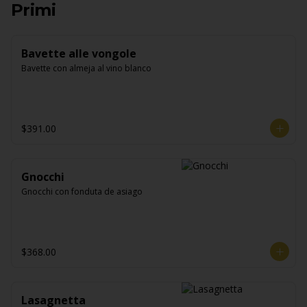
Primi
Bavette alle vongole
Bavette con almeja al vino blanco
$391.00
Gnocchi
Gnocchi con fonduta de asiago
$368.00
Lasagnetta