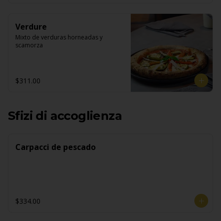
Verdure
Mixto de verduras horneadas y 
scamorza
$311.00
Sfizi di accoglienza
Carpacci de pescado
$334.00