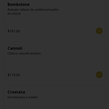
Bombolone
Buñuelo relleno de avellana envuelto 
en azúcar
$161.00
Cannoli
Clásico cannolli siciliano
$173.00
Crostata
De manzana o nutella