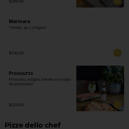
$299.00
Marinara
Tomate, ajo y orégano
$242.00
Prosciutto
Prosciutto, arúgula, tomate uva y lajas 
de parmesano
$334.00
Pizze dello chef