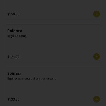
$150.00
Polenta
Ragú de carne
$121.00
Spinaci
Espinacas, mantequilla y parmesano
$133.00