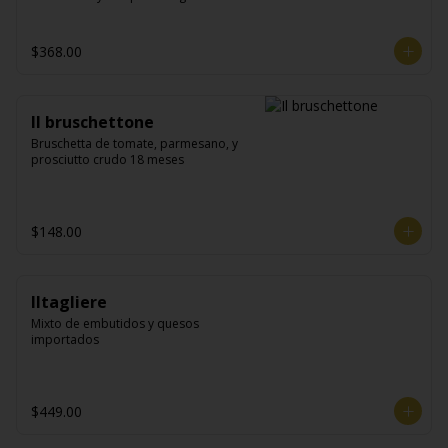
$368.00
Il bruschettone
Bruschetta de tomate, parmesano, y 
prosciutto crudo 18 meses
$148.00
Iltagliere
Mixto de embutidos y quesos 
importados
$449.00