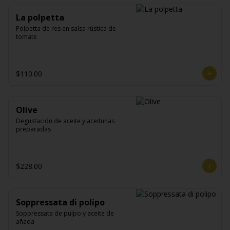
La polpetta
Polpetta de res en salsa rústica de 
tomate
$110.00
Olive
Degustación de aceite y aceitunas 
preparadas
$228.00
Soppressata di polipo
Soppressata de pulpo y aceite de 
añada