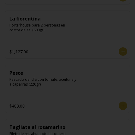
La fiorentina
Porterhouse para 2 personas en 
costra de sal (800gr)
$1,127.00
Pesce
Pescado del día con tomate, aceituna y 
alcaparras (220gr)
$483.00
Tagliata al rosamarino
Filete de res ahumado al romero 