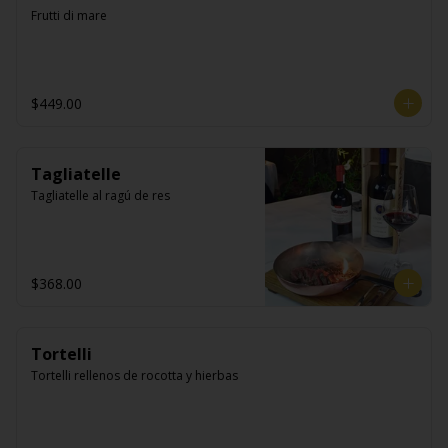
Frutti di mare
$449.00
Tagliatelle
Tagliatelle al ragú de res
$368.00
Tortelli
Tortelli rellenos de rocotta y hierbas