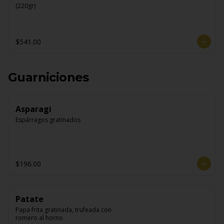
(220gr)
$541.00
Guarniciones
Asparagi
Espárragos gratinados
$196.00
Patate
Papa frita gratinada, trufeada con 
romero al horno