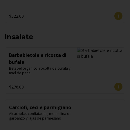
$322.00
Insalate
Barbabietole e ricotta di
bufala
Betabel organico, rocotta de bufala y 
miel de panal
$276.00
Carciofi, ceci e parmigiano
Alcachofas confiatadas, mouselina de 
garbanzo y lajas de parmesano