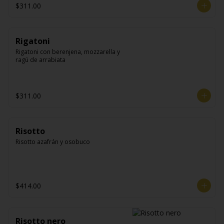
$311.00
Rigatoni
Rigatoni con berenjena, mozzarella y 
ragú de arrabiata
$311.00
Risotto
Risotto azafrán y osobuco
$414.00
Risotto nero