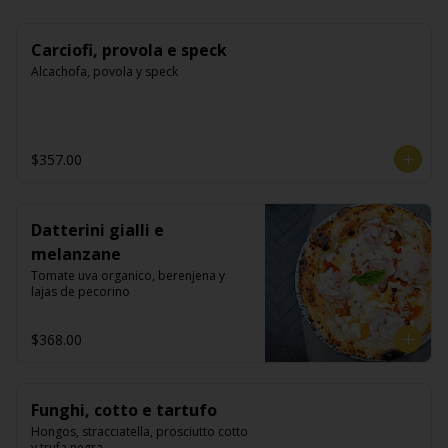
Carciofi, provola e speck
Alcachofa, povola y speck
$357.00
Datterini gialli e
melanzane
Tomate uva organico, berenjena y 
lajas de pecorino
$368.00
Funghi, cotto e tartufo
Hongos, stracciatella, prosciutto cotto 
y trufa negra