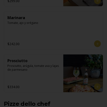
$299.00
Marinara
Tomate, ajo y orégano
$242.00
Prosciutto
Prosciutto, arúgula, tomate uva y lajas 
de parmesano
$334.00
Pizze dello chef