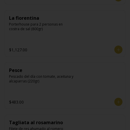
La fiorentina
Porterhouse para 2 personas en 
costra de sal (800gr)
$1,127.00
Pesce
Pescado del día con tomate, aceituna y 
alcaparras (220gr)
$483.00
Tagliata al rosamarino
Filete de res ahumado al romero 