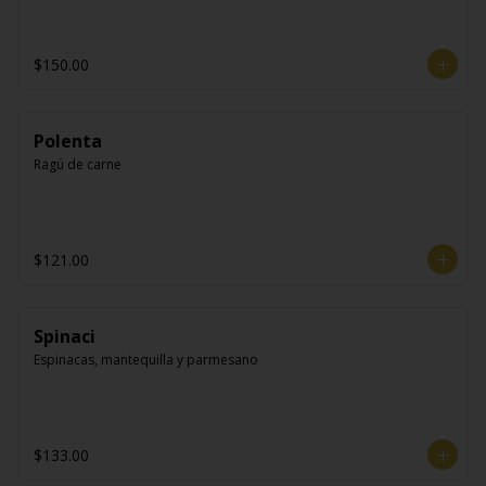
$150.00
Polenta
Ragú de carne
$121.00
Spinaci
Espinacas, mantequilla y parmesano
$133.00