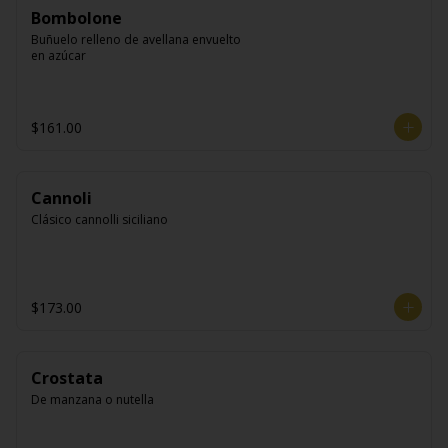
Bombolone
Buñuelo relleno de avellana envuelto 
en azúcar
$161.00
Cannoli
Clásico cannolli siciliano
$173.00
Crostata
De manzana o nutella