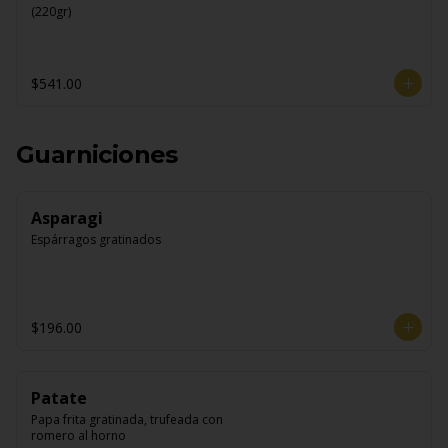
(220gr)
$541.00
Guarniciones
Asparagi
Espárragos gratinados
$196.00
Patate
Papa frita gratinada, trufeada con 
romero al horno