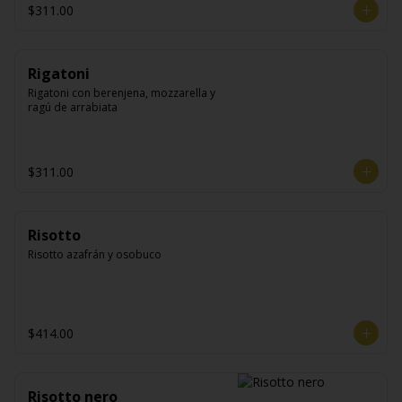
$311.00
Rigatoni
Rigatoni con berenjena, mozzarella y 
ragú de arrabiata
$311.00
Risotto
Risotto azafrán y osobuco
$414.00
Risotto nero