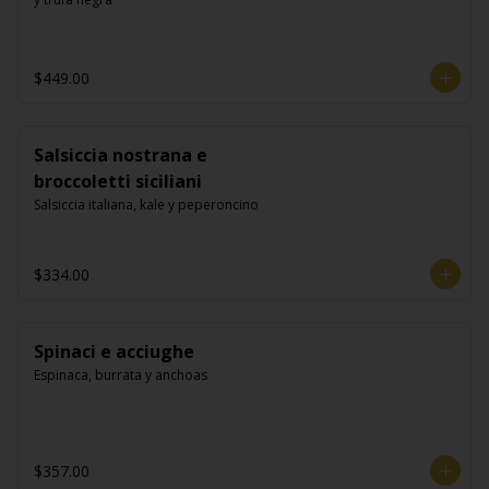
$449.00
Salsiccia nostrana e
broccoletti siciliani
Salsiccia italiana, kale y peperoncino
$334.00
Spinaci e acciughe
Espinaca, burrata y anchoas
$357.00