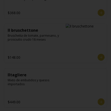
$368.00
Il bruschettone
Bruschetta de tomate, parmesano, y 
prosciutto crudo 18 meses
$148.00
Iltagliere
Mixto de embutidos y quesos 
importados
$449.00