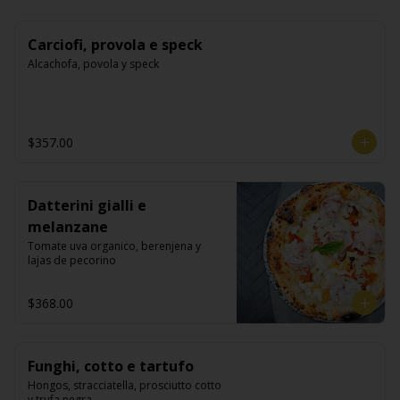
Carciofi, provola e speck
Alcachofa, povola y speck
$357.00
Datterini gialli e
melanzane
Tomate uva organico, berenjena y 
lajas de pecorino
$368.00
Funghi, cotto e tartufo
Hongos, stracciatella, prosciutto cotto 
y trufa negra