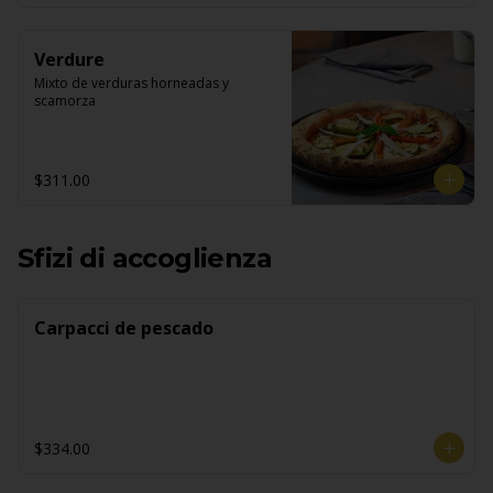
Verdure
Mixto de verduras horneadas y 
scamorza
$311.00
Sfizi di accoglienza
Carpacci de pescado
$334.00