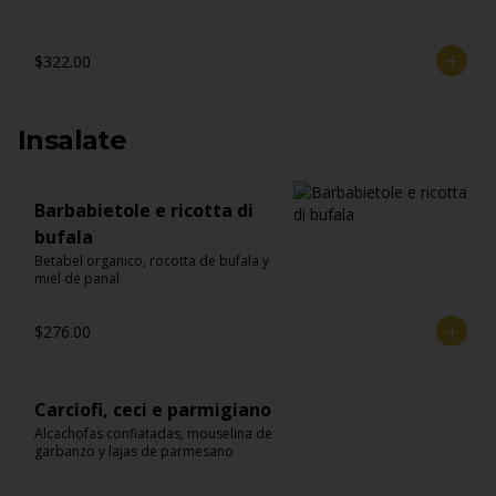
$322.00
Insalate
Barbabietole e ricotta di
bufala
Betabel organico, rocotta de bufala y 
miel de panal
$276.00
Carciofi, ceci e parmigiano
Alcachofas confiatadas, mouselina de 
garbanzo y lajas de parmesano