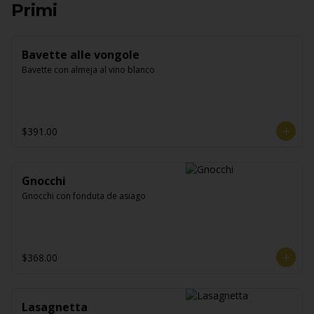
Primi
Bavette alle vongole
Bavette con almeja al vino blanco
$391.00
Gnocchi
Gnocchi con fonduta de asiago
$368.00
Lasagnetta