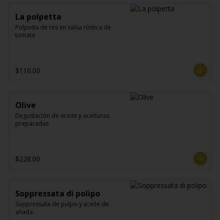
La polpetta
Polpetta de res en salsa rústica de 
tomate
$110.00
Olive
Degustación de aceite y aceitunas 
preparadas
$228.00
Soppressata di polipo
Soppressata de pulpo y aceite de 
añada