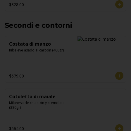
$328.00
Secondi e contorni
Costata di manzo
Ribe eye asado al carbón (400gr)
$679.00
Cotoletta di maiale
Milanesa de chuletón y cremolata 
(380gr)
$564.00