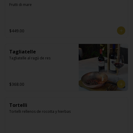
Frutti di mare
$449.00
Tagliatelle
Tagliatelle al ragú de res
$368.00
Tortelli
Tortelli rellenos de rocotta y hierbas