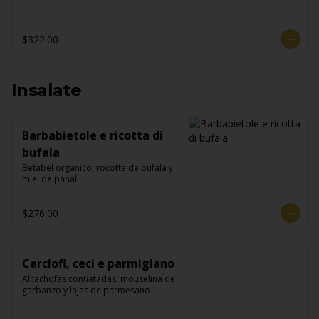
$322.00
Insalate
Barbabietole e ricotta di
bufala
Betabel organico, rocotta de bufala y 
miel de panal
$276.00
Carciofi, ceci e parmigiano
Alcachofas confiatadas, mouselina de 
garbanzo y lajas de parmesano