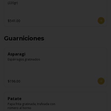
(220gr)
$541.00
Guarniciones
Asparagi
Espárragos gratinados
$196.00
Patate
Papa frita gratinada, trufeada con 
romero al horno