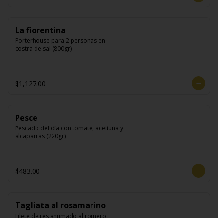
La fiorentina
Porterhouse para 2 personas en 
costra de sal (800gr)
$1,127.00
Pesce
Pescado del día con tomate, aceituna y 
alcaparras (220gr)
$483.00
Tagliata al rosamarino
Filete de res ahumado al romero 