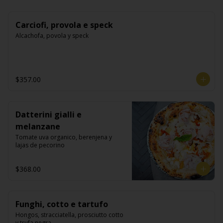
Carciofi, provola e speck
Alcachofa, povola y speck
$357.00
Datterini gialli e
melanzane
Tomate uva organico, berenjena y 
lajas de pecorino
$368.00
Funghi, cotto e tartufo
Hongos, stracciatella, prosciutto cotto 
y trufa negra