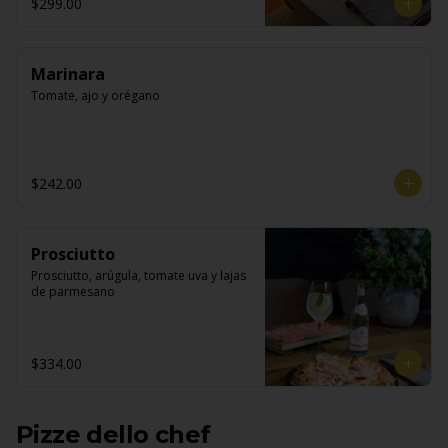
$299.00
Marinara
Tomate, ajo y orégano
$242.00
Prosciutto
Prosciutto, arúgula, tomate uva y lajas 
de parmesano
$334.00
Pizze dello chef