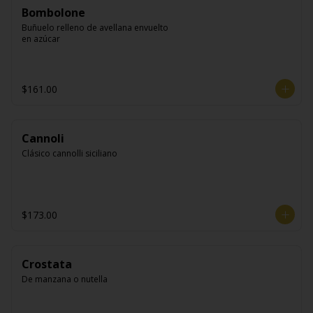
Bombolone
Buñuelo relleno de avellana envuelto 
en azúcar
$161.00
Cannoli
Clásico cannolli siciliano
$173.00
Crostata
De manzana o nutella