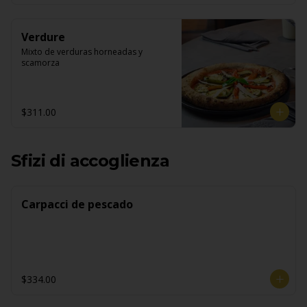
Verdure
Mixto de verduras horneadas y 
scamorza
$311.00
Sfizi di accoglienza
Carpacci de pescado
$334.00