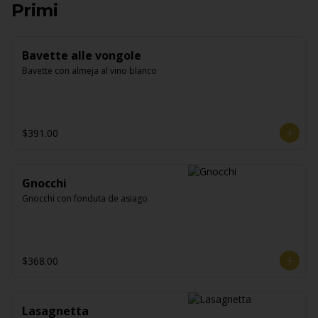
Primi
Bavette alle vongole
Bavette con almeja al vino blanco
$391.00
Gnocchi
Gnocchi con fonduta de asiago
$368.00
Lasagnetta