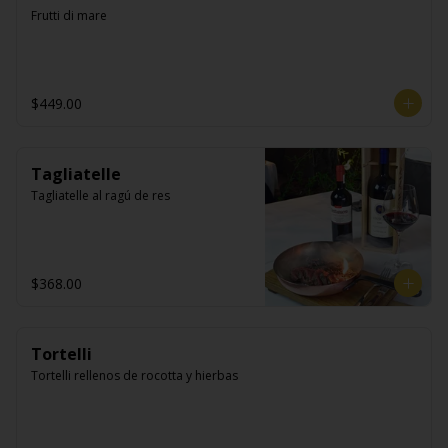
Frutti di mare
$449.00
Tagliatelle
Tagliatelle al ragú de res
$368.00
Tortelli
Tortelli rellenos de rocotta y hierbas