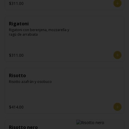
$311.00
Rigatoni
Rigatoni con berenjena, mozzarella y 
ragú de arrabiata
$311.00
Risotto
Risotto azafrán y osobuco
$414.00
Risotto nero