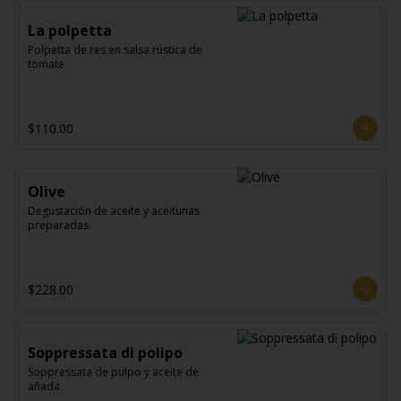
La polpetta
Polpetta de res en salsa rústica de 
tomate
$110.00
Olive
Degustación de aceite y aceitunas 
preparadas
$228.00
Soppressata di polipo
Soppressata de pulpo y aceite de 
añada