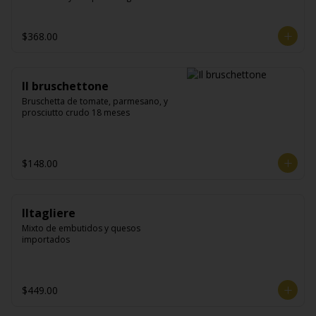
$368.00
Il bruschettone
Bruschetta de tomate, parmesano, y 
prosciutto crudo 18 meses
$148.00
Iltagliere
Mixto de embutidos y quesos 
importados
$449.00