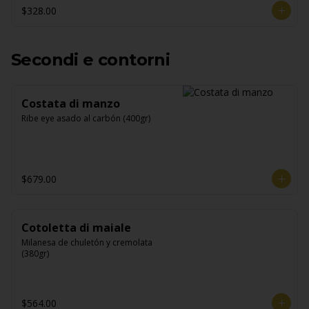
$328.00
Secondi e contorni
Costata di manzo
Ribe eye asado al carbón (400gr)
$679.00
Cotoletta di maiale
Milanesa de chuletón y cremolata 
(380gr)
$564.00