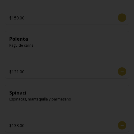
$150.00
Polenta
Ragú de carne
$121.00
Spinaci
Espinacas, mantequilla y parmesano
$133.00