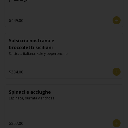
$449.00
Salsiccia nostrana e
broccoletti siciliani
Salsiccia italiana, kale y peperoncino
$334.00
Spinaci e acciughe
Espinaca, burrata y anchoas
$357.00