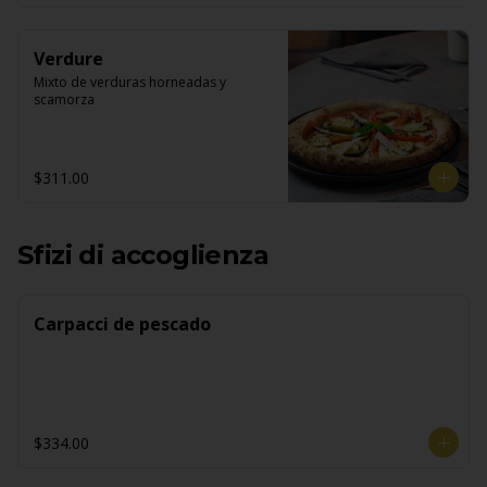
Verdure
Mixto de verduras horneadas y 
scamorza
$311.00
Sfizi di accoglienza
Carpacci de pescado
$334.00