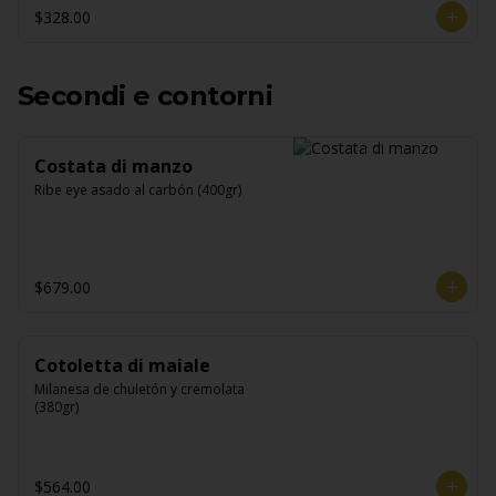
$328.00
Secondi e contorni
Costata di manzo
Ribe eye asado al carbón (400gr)
$679.00
Cotoletta di maiale
Milanesa de chuletón y cremolata 
(380gr)
$564.00