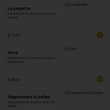
La polpetta
Polpetta de res en salsa rústica de 
tomate
$110.00
Olive
Degustación de aceite y aceitunas 
preparadas
$228.00
Soppressata di polipo
Soppressata de pulpo y aceite de 
añada