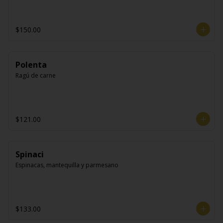
$150.00
Polenta
Ragú de carne
$121.00
Spinaci
Espinacas, mantequilla y parmesano
$133.00