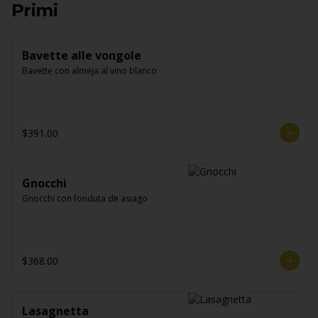
Primi
Bavette alle vongole
Bavette con almeja al vino blanco
$391.00
Gnocchi
Gnocchi con fonduta de asiago
$368.00
Lasagnetta