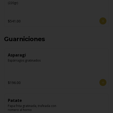
(220gr)
$541.00
Guarniciones
Asparagi
Espárragos gratinados
$196.00
Patate
Papa frita gratinada, trufeada con 
romero al horno