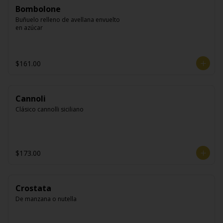
Bombolone
Buñuelo relleno de avellana envuelto 
en azúcar
$161.00
Cannoli
Clásico cannolli siciliano
$173.00
Crostata
De manzana o nutella