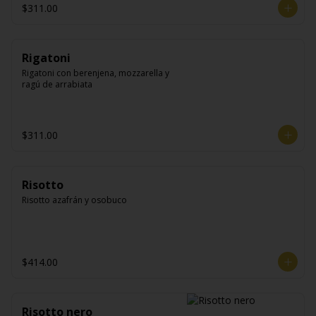
$311.00
Rigatoni
Rigatoni con berenjena, mozzarella y 
ragú de arrabiata
$311.00
Risotto
Risotto azafrán y osobuco
$414.00
Risotto nero