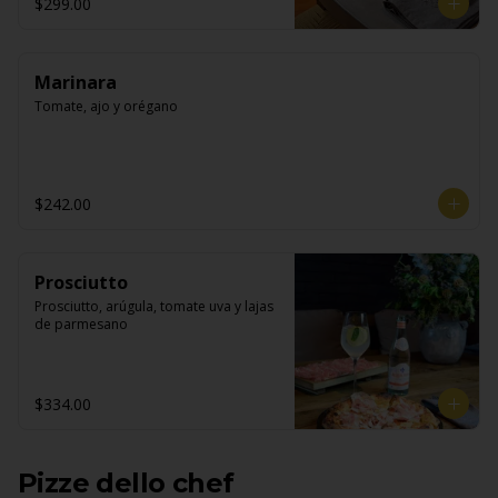
$299.00
Marinara
Tomate, ajo y orégano
$242.00
Prosciutto
Prosciutto, arúgula, tomate uva y lajas 
de parmesano
$334.00
Pizze dello chef