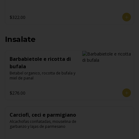
$322.00
Insalate
Barbabietole e ricotta di
bufala
Betabel organico, rocotta de bufala y 
miel de panal
$276.00
Carciofi, ceci e parmigiano
Alcachofas confiatadas, mouselina de 
garbanzo y lajas de parmesano