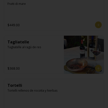
Frutti di mare
$449.00
Tagliatelle
Tagliatelle al ragú de res
$368.00
Tortelli
Tortelli rellenos de rocotta y hierbas