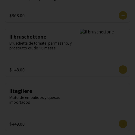
$368.00
Il bruschettone
Bruschetta de tomate, parmesano, y 
prosciutto crudo 18 meses
$148.00
Iltagliere
Mixto de embutidos y quesos 
importados
$449.00