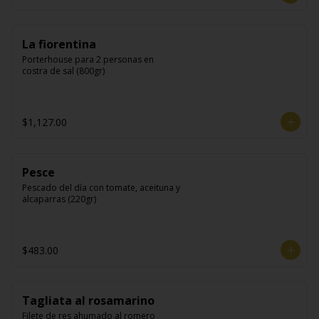
La fiorentina
Porterhouse para 2 personas en 
costra de sal (800gr)
$1,127.00
Pesce
Pescado del día con tomate, aceituna y 
alcaparras (220gr)
$483.00
Tagliata al rosamarino
Filete de res ahumado al romero 