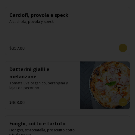
Carciofi, provola e speck
Alcachofa, povola y speck
$357.00
Datterini gialli e
melanzane
Tomate uva organico, berenjena y 
lajas de pecorino
$368.00
Funghi, cotto e tartufo
Hongos, stracciatella, prosciutto cotto 
y trufa negra