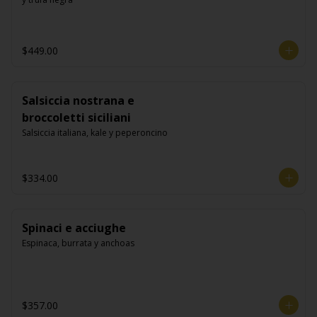
$449.00
Salsiccia nostrana e
broccoletti siciliani
Salsiccia italiana, kale y peperoncino
$334.00
Spinaci e acciughe
Espinaca, burrata y anchoas
$357.00