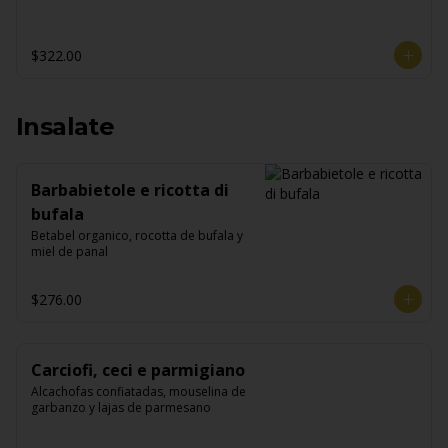
$322.00
Insalate
Barbabietole e ricotta di
bufala
Betabel organico, rocotta de bufala y 
miel de panal
$276.00
Carciofi, ceci e parmigiano
Alcachofas confiatadas, mouselina de 
garbanzo y lajas de parmesano