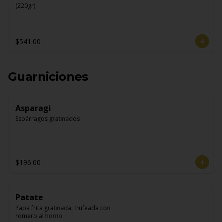
(220gr)
$541.00
Guarniciones
Asparagi
Espárragos gratinados
$196.00
Patate
Papa frita gratinada, trufeada con 
romero al horno