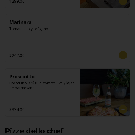
$299.00
Marinara
Tomate, ajo y orégano
$242.00
Prosciutto
Prosciutto, arúgula, tomate uva y lajas 
de parmesano
$334.00
Pizze dello chef