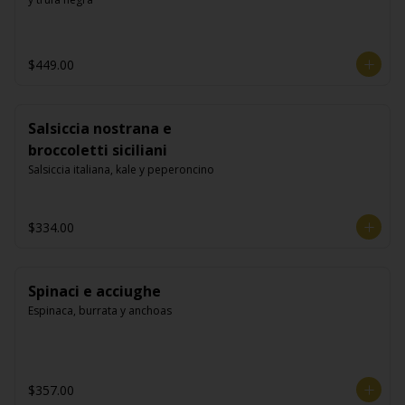
$449.00
Salsiccia nostrana e
broccoletti siciliani
Salsiccia italiana, kale y peperoncino
$334.00
Spinaci e acciughe
Espinaca, burrata y anchoas
$357.00