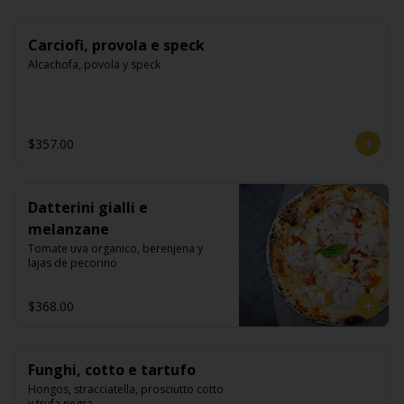
Carciofi, provola e speck
Alcachofa, povola y speck
$357.00
Datterini gialli e
melanzane
Tomate uva organico, berenjena y 
lajas de pecorino
$368.00
Funghi, cotto e tartufo
Hongos, stracciatella, prosciutto cotto 
y trufa negra