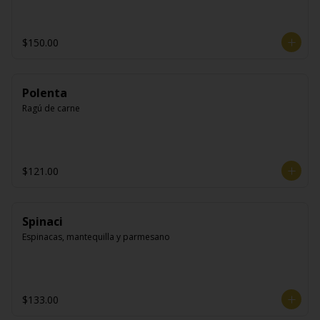
$150.00
Polenta
Ragú de carne
$121.00
Spinaci
Espinacas, mantequilla y parmesano
$133.00