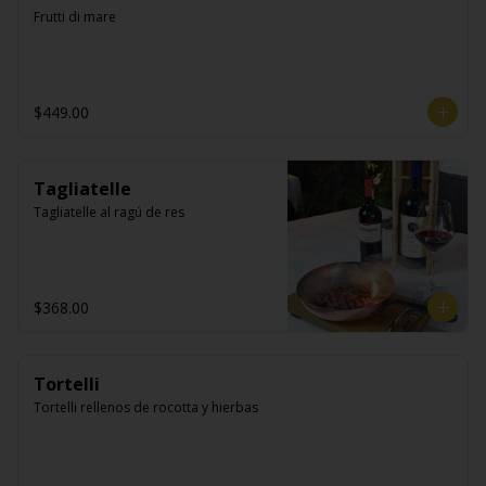
Frutti di mare
$449.00
Tagliatelle
Tagliatelle al ragú de res
$368.00
Tortelli
Tortelli rellenos de rocotta y hierbas