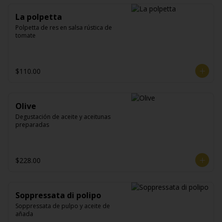
La polpetta
Polpetta de res en salsa rústica de 
tomate
$110.00
Olive
Degustación de aceite y aceitunas 
preparadas
$228.00
Soppressata di polipo
Soppressata de pulpo y aceite de 
añada