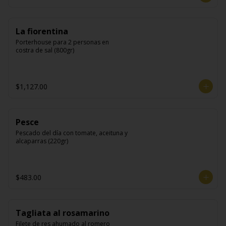
La fiorentina
Porterhouse para 2 personas en 
costra de sal (800gr)
$1,127.00
Pesce
Pescado del día con tomate, aceituna y 
alcaparras (220gr)
$483.00
Tagliata al rosamarino
Filete de res ahumado al romero 