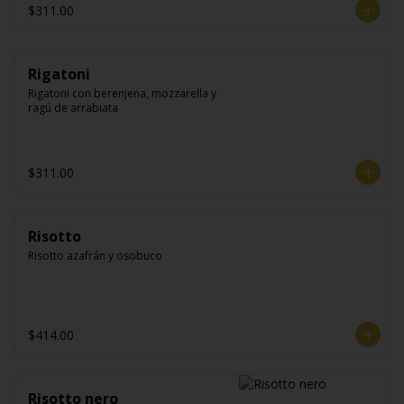
$311.00
Rigatoni
Rigatoni con berenjena, mozzarella y 
ragú de arrabiata
$311.00
Risotto
Risotto azafrán y osobuco
$414.00
Risotto nero