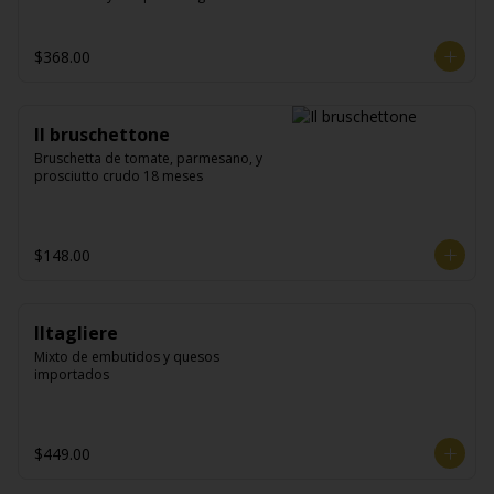
$368.00
Il bruschettone
Bruschetta de tomate, parmesano, y 
prosciutto crudo 18 meses
$148.00
Iltagliere
Mixto de embutidos y quesos 
importados
$449.00