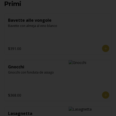
Primi
Bavette alle vongole
Bavette con almeja al vino blanco
$391.00
Gnocchi
Gnocchi con fonduta de asiago
$368.00
Lasagnetta