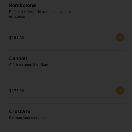
Bombolone
Buñuelo relleno de avellana envuelto 
en azúcar
$161.00
Cannoli
Clásico cannolli siciliano
$173.00
Crostata
De manzana o nutella