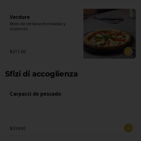
Verdure
Mixto de verduras horneadas y 
scamorza
$311.00
Sfizi di accoglienza
Carpacci de pescado
$334.00