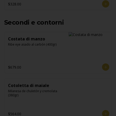
$328.00
Secondi e contorni
Costata di manzo
Ribe eye asado al carbón (400gr)
$679.00
Cotoletta di maiale
Milanesa de chuletón y cremolata 
(380gr)
$564.00