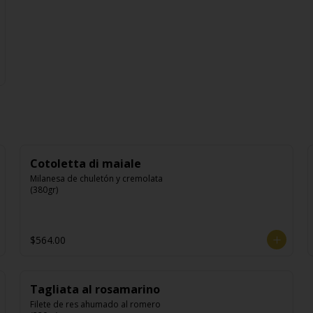
Cotoletta di maiale
Milanesa de chuletón y cremolata 
(380gr)
$564.00
Tagliata al rosamarino
Filete de res ahumado al romero 