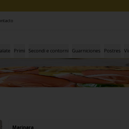
ontacto
alate
Primi
Secondi e contorni
Guarniciones
Postres
Vi
Marinara