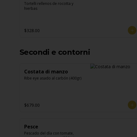
Tortelli rellenos de rocotta y 
hierbas
$328.00
Secondi e contorni
Costata di manzo
Ribe eye asado al carbón (400gr)
$679.00
Pesce
Pescado del día con tomate, 