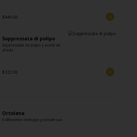
$449.00
Soppressata di polipo
Soppressata de pulpo y aceite de 
añada
$322.00
Ortolana
6 diferentes lechugas y tomate uva