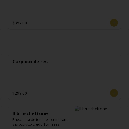
$357.00
Carpacci de res
$299.00
Il bruschettone
Bruschetta de tomate, parmesano, 
y prosciutto crudo 18 meses