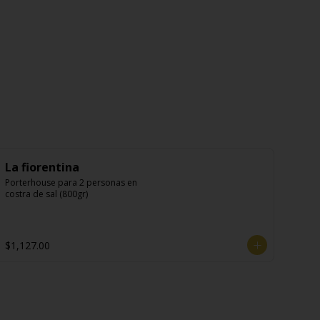
La fiorentina
Porterhouse para 2 personas en 
costra de sal (800gr)
$1,127.00