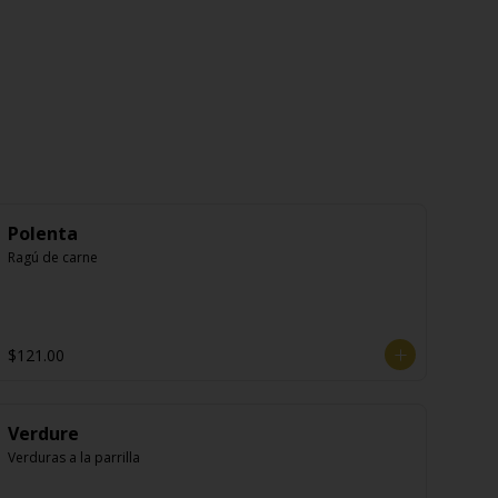
Polenta
Ragú de carne
$121.00
Verdure
Verduras a la parrilla