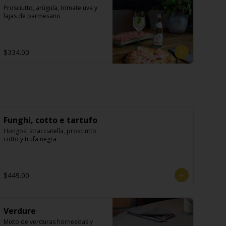
Prosciutto, arúgula, tomate uva y 
lajas de parmesano
$334.00
Funghi, cotto e tartufo
Hongos, stracciatella, prosciutto 
cotto y trufa negra
$449.00
Verdure
Mixto de verduras horneadas y 