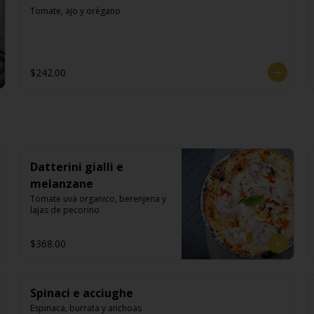
Tomate, ajo y orégano
$242.00
Datterini gialli e
melanzane
Tomate uva organico, berenjena y 
lajas de pecorino
$368.00
Spinaci e acciughe
Espinaca, burrata y anchoas