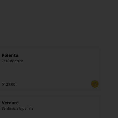
Polenta
Ragú de carne
$121.00
Verdure
Verduras a la parrilla