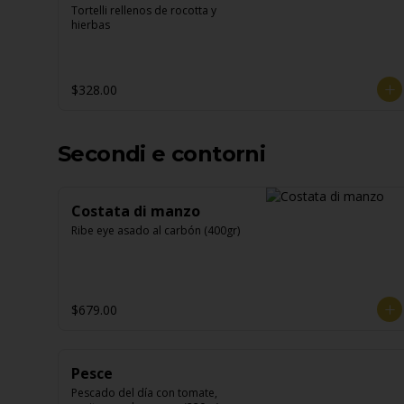
Tortelli rellenos de rocotta y 
hierbas
$328.00
Secondi e contorni
Costata di manzo
Ribe eye asado al carbón (400gr)
$679.00
Pesce
Pescado del día con tomate, 