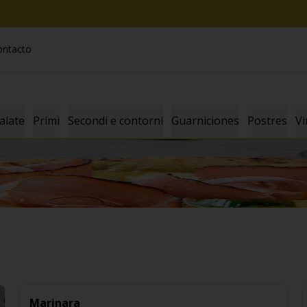
ontacto
alate
Primi
Secondi e contorni
Guarniciones
Postres
Vi
Marinara