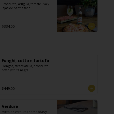
Prosciutto, arúgula, tomate uva y 
lajas de parmesano
$334.00
Funghi, cotto e tartufo
Hongos, stracciatella, prosciutto 
cotto y trufa negra
$449.00
Verdure
Mixto de verduras horneadas y 