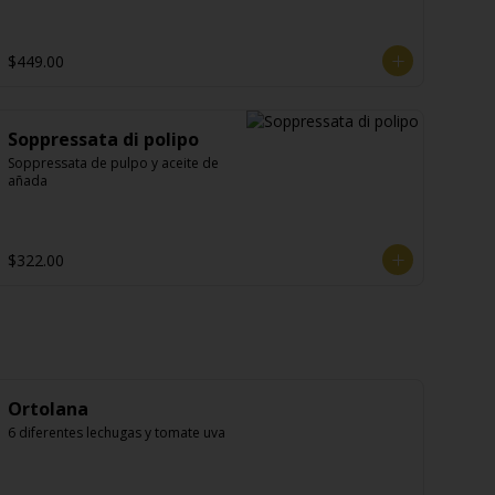
$449.00
Soppressata di polipo
Soppressata de pulpo y aceite de 
añada
$322.00
Ortolana
6 diferentes lechugas y tomate uva