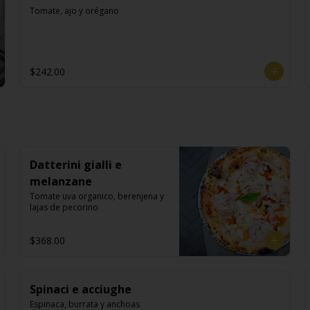
Tomate, ajo y orégano
$242.00
Datterini gialli e
melanzane
Tomate uva organico, berenjena y 
lajas de pecorino
$368.00
Spinaci e acciughe
Espinaca, burrata y anchoas