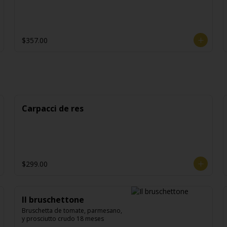
$357.00
Carpacci de res
$299.00
Il bruschettone
Bruschetta de tomate, parmesano, 
y prosciutto crudo 18 meses