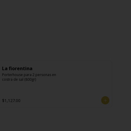
La fiorentina
Porterhouse para 2 personas en 
costra de sal (800gr)
$1,127.00