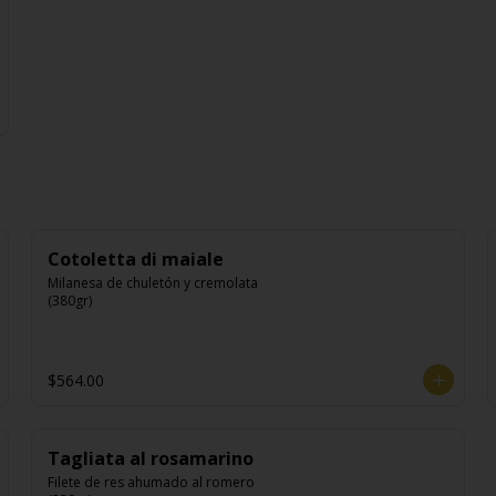
Cotoletta di maiale
Milanesa de chuletón y cremolata 
(380gr)
$564.00
Tagliata al rosamarino
Filete de res ahumado al romero 