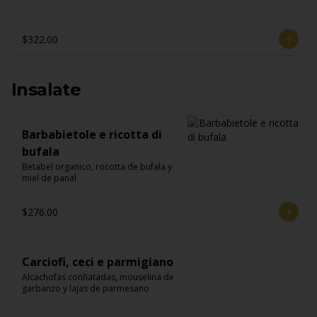
$322.00
Insalate
Barbabietole e ricotta di
bufala
Betabel organico, rocotta de bufala y 
miel de panal
$276.00
Carciofi, ceci e parmigiano
Alcachofas confiatadas, mouselina de 
garbanzo y lajas de parmesano