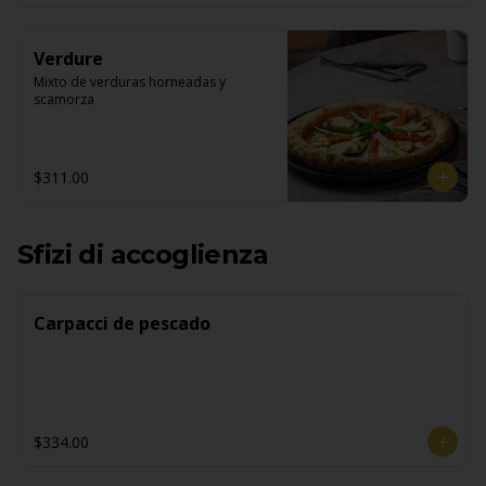
Verdure
Mixto de verduras horneadas y 
scamorza
$311.00
Sfizi di accoglienza
Carpacci de pescado
$334.00