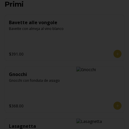
Primi
Bavette alle vongole
Bavette con almeja al vino blanco
$391.00
Gnocchi
Gnocchi con fonduta de asiago
$368.00
Lasagnetta