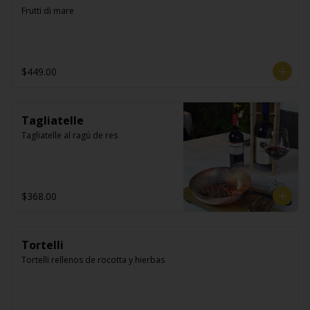
Frutti di mare
$449.00
Tagliatelle
Tagliatelle al ragú de res
$368.00
Tortelli
Tortelli rellenos de rocotta y hierbas