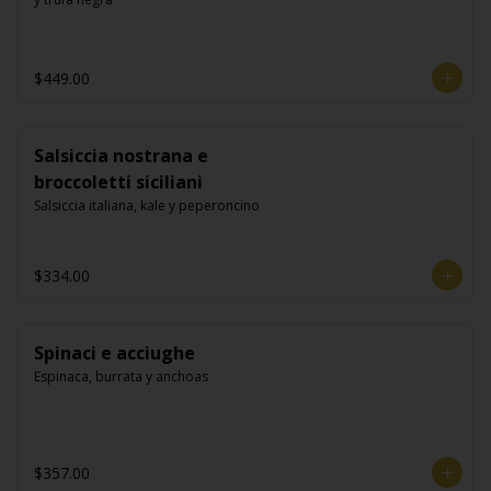
$449.00
Salsiccia nostrana e
broccoletti siciliani
Salsiccia italiana, kale y peperoncino
$334.00
Spinaci e acciughe
Espinaca, burrata y anchoas
$357.00