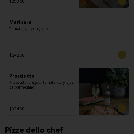
$299.00
Marinara
Tomate, ajo y orégano
$242.00
Prosciutto
Prosciutto, arúgula, tomate uva y lajas 
de parmesano
$334.00
Pizze dello chef