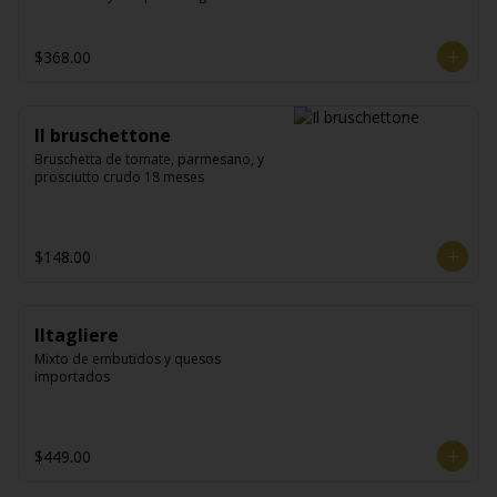
$368.00
Il bruschettone
Bruschetta de tomate, parmesano, y 
prosciutto crudo 18 meses
$148.00
Iltagliere
Mixto de embutidos y quesos 
importados
$449.00