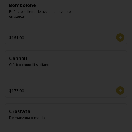
Bombolone
Buñuelo relleno de avellana envuelto 
en azúcar
$161.00
Cannoli
Clásico cannolli siciliano
$173.00
Crostata
De manzana o nutella