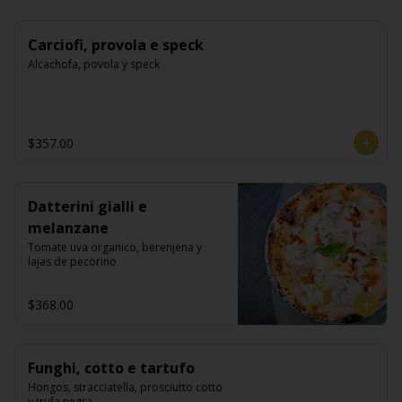
Carciofi, provola e speck
Alcachofa, povola y speck
$357.00
Datterini gialli e
melanzane
Tomate uva organico, berenjena y 
lajas de pecorino
$368.00
Funghi, cotto e tartufo
Hongos, stracciatella, prosciutto cotto 
y trufa negra