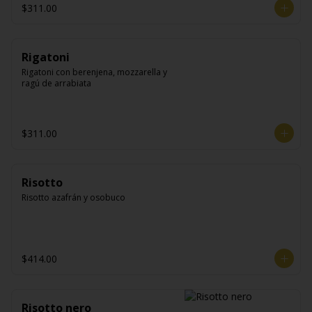
$311.00
Rigatoni
Rigatoni con berenjena, mozzarella y 
ragú de arrabiata
$311.00
Risotto
Risotto azafrán y osobuco
$414.00
Risotto nero