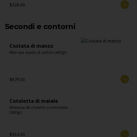
$328.00
Secondi e contorni
Costata di manzo
Ribe eye asado al carbón (400gr)
$679.00
Cotoletta di maiale
Milanesa de chuletón y cremolata 
(380gr)
$564.00