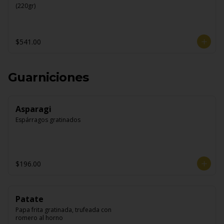
(220gr)
$541.00
Guarniciones
Asparagi
Espárragos gratinados
$196.00
Patate
Papa frita gratinada, trufeada con 
romero al horno