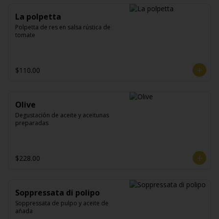
La polpetta
Polpetta de res en salsa rústica de 
tomate
$110.00
Olive
Degustación de aceite y aceitunas 
preparadas
$228.00
Soppressata di polipo
Soppressata de pulpo y aceite de 
añada