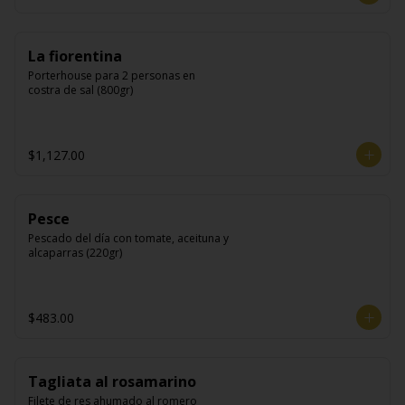
La fiorentina
Porterhouse para 2 personas en 
costra de sal (800gr)
$1,127.00
Pesce
Pescado del día con tomate, aceituna y 
alcaparras (220gr)
$483.00
Tagliata al rosamarino
Filete de res ahumado al romero 