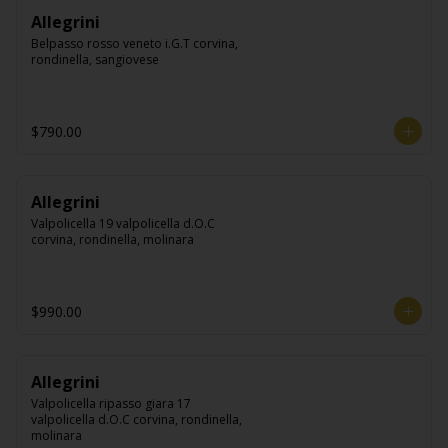
Allegrini
Belpasso rosso veneto i.G.T corvina, 
rondinella, sangiovese
$790.00
Allegrini
Valpolicella 19 valpolicella d.O.C 
corvina, rondinella, molinara
$990.00
Allegrini
Valpolicella ripasso giara 17 
valpolicella d.O.C corvina, rondinella, 
molinara