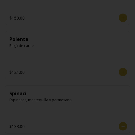
$150.00
Polenta
Ragú de carne
$121.00
Spinaci
Espinacas, mantequilla y parmesano
$133.00